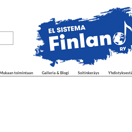
Mukaan toimintaan
Galleria & Blogi
Soitinkeräys
Yhdistyksest