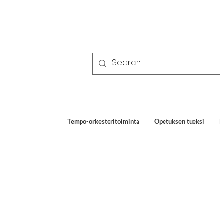
Tempo-orkesteritoiminta
Opetuksen tueksi