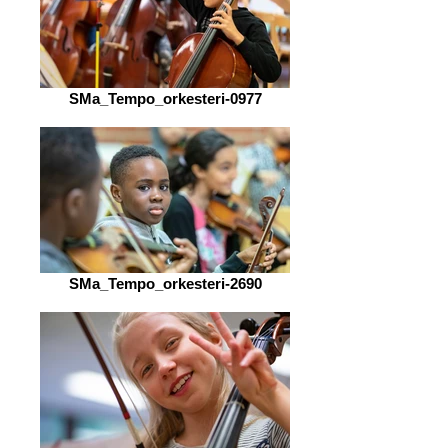
SMa_Tempo_orkesteri-0977
SMa_Tempo_orkesteri-2690