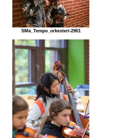
SMa_Tempo_orkesteri-2901