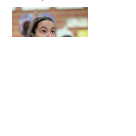
SMa_Tempo_orkesteri-2740