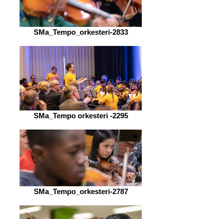
SMa_Tempo_orkesteri-2833
SMa_Tempo orkesteri -2295
SMa_Tempo_orkesteri-2787