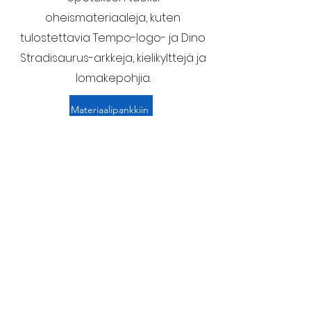
oheismateriaaleja, kuten
tulostettavia Tempo-logo- ja Dino
Stradisaurus-arkkeja, kielikylttejä ja
lomakepohjia.
Materiaalipankkiin