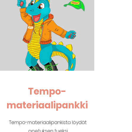
Tempo-
materiaalipankki
Tempo-materiaalipankista löydät
opetuksen tueksi