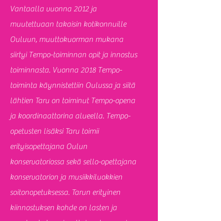
Vantaalla vuonna 2012 ja
muutettuaan takaisin kotikonnuille
Ouluun, muuttokuorman mukana
siirtyi Tempo-toiminnan opit ja innostus
toiminnasta. Vuonna 2018 Tempo-
toiminta käynnistettiin Oulussa ja siitä
lähtien Taru on toiminut Tempo-opena
ja koordinaattorina alueella. Tempo-
opetusten lisäksi Taru toimii
erityisopettajana Oulun
konservatoriossa sekä sello-opettajana
konservatorion ja musiikkiluokkien
soitonopetuksessa. Tarun erityinen
kiinnostuksen kohde on lasten ja