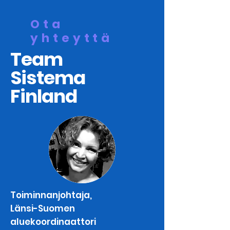
Ota
yhteyttä
Team
Sistema
Finland
Toiminnanjohtaja,
Länsi-Suomen
aluekoordinaattori