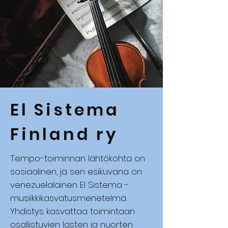
El Sistema
Finland ry
Tempo-toiminnan lähtökohta on
sosiaalinen, ja sen esikuvana on
venezuelalainen El Sistema -
musiikkikasvatusmenetelmä.
Yhdistys kasvattaa toimintaan
osallistuvien lasten ja nuorten