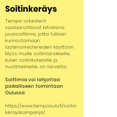
Soitinkeräys
Tempo-orkesterit
vastaanottavat kiitollisina
jousisoittimia, jotka tullaan
kunnostamaan
lastenorkestereiden käyttöön.
Myös muille soitintarvikkeille,
kuten soitinkoteloille ja
nuottitelineille, on tarvetta.
Soittimia voi lahjottaa
paikalliseen toimintaan
Oulussa:
https://www.tempooulu.fi/soitin
kerayskampanja/